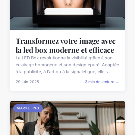
Transformez votre image avec
la led box moderne et efficace
La LED Box révolutionne la visibilité grâce à son
éclairage homogène et son design épuré. Adaptée
à la publicité, à l'art ou à la signalétique, elle s...
29 juin 2025
3 min de lecture →
MARKETING