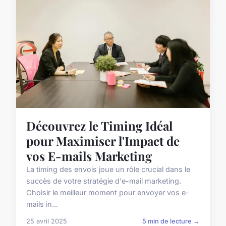
Découvrez le Timing Idéal
pour Maximiser l'Impact de
vos E-mails Marketing
La timing des envois joue un rôle crucial dans le
succès de votre stratégie d'e-mail marketing.
Choisir le meilleur moment pour envoyer vos e-
mails in...
25 avril 2025
5 min de lecture →