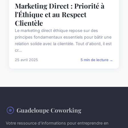
Marketing Direct : Priorité à
l'Éthique et au Respect
Clientèle
Le marketing direct éthique repose sur des
principes fondamentaux essentiels pour bâtir une
relation solide avec la clientèle. Tout d'abord, il est
cr...
25 avril 2025
5 min de lecture →
Guadeloupe Coworking
Votre ressource d'informations pour entreprendre en