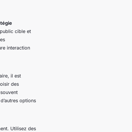
atégie
ublic cible et
des
re interaction
re, il est
oisir des
 souvent
 d’autres options
ent. Utilisez des