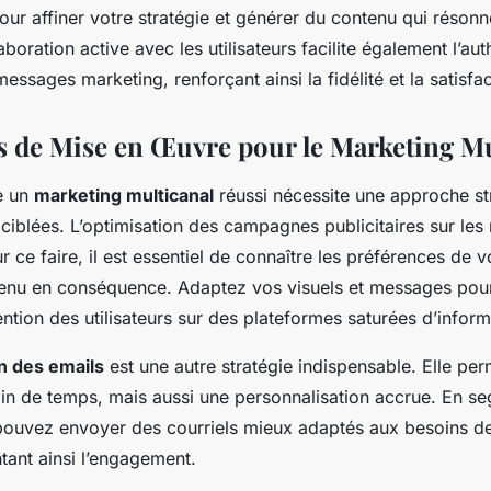
pour affiner votre stratégie et générer du contenu qui réson
boration active avec les utilisateurs facilite également l’auth
essages marketing, renforçant ainsi la fidélité et la satisfac
 de Mise en Œuvre pour le Marketing Mu
e un
marketing multicanal
réussi nécessite une approche st
ciblées. L’optimisation des campagnes publicitaires sur les
ur ce faire, il est essentiel de connaître les préférences de 
ntenu en conséquence. Adaptez vos visuels et messages pou
ention des utilisateurs sur des plateformes saturées d’inform
n des emails
est une autre stratégie indispensable. Elle pe
in de temps, mais aussi une personnalisation accrue. En s
pouvez envoyer des courriels mieux adaptés aux besoins d
ant ainsi l’engagement.