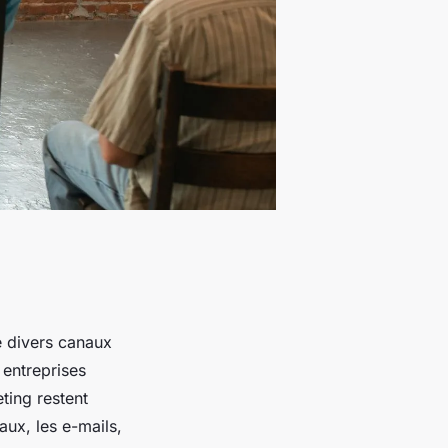
e divers canaux
 entreprises
ting restent
aux, les e-mails,