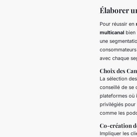
Élaborer un
Pour réussir en
multicanal
bien 
une segmentatio
consommateurs p
avec chaque se
Choix des Cana
La sélection de
conseillé de se
plateformes où i
privilégiés pour
comme les podca
Co-création d
Impliquer les cl