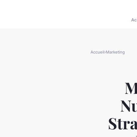
Ac
Accueil
›
Marketing
M
Nu
Str