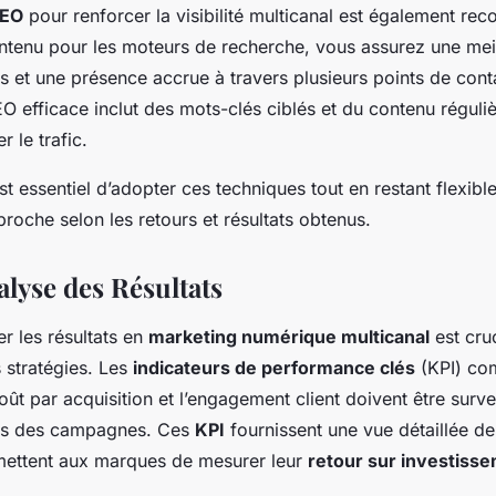
EO
pour renforcer la visibilité multicanal est également r
ontenu pour les moteurs de recherche, vous assurez une meil
ts et une présence accrue à travers plusieurs points de cont
O efficace inclut des mots-clés ciblés et du contenu réguli
r le trafic.
est essentiel d’adopter ces techniques tout en restant flexible
proche selon les retours et résultats obtenus.
alyse des Résultats
er les résultats en
marketing numérique multicanal
est cruc
 stratégies. Les
indicateurs de performance clés
(KPI) co
oût par acquisition et l’engagement client doivent être surve
cès des campagnes. Ces
KPI
fournissent une vue détaillée de l
rmettent aux marques de mesurer leur
retour sur investiss