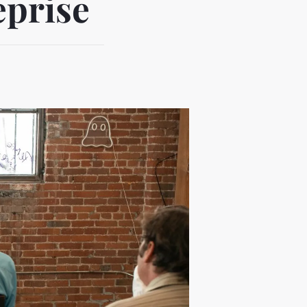
eprise