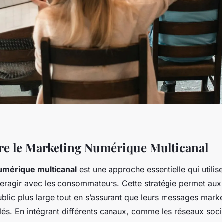
e le Marketing Numérique Multicanal
umérique multicanal
est une approche essentielle qui utilis
nteragir avec les consommateurs. Cette stratégie permet aux
ublic plus large tout en s’assurant que leurs messages marke
lés. En intégrant différents canaux, comme les réseaux soci