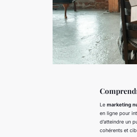
Comprendr
Le
marketing n
en ligne pour i
d’atteindre un p
cohérents et cib