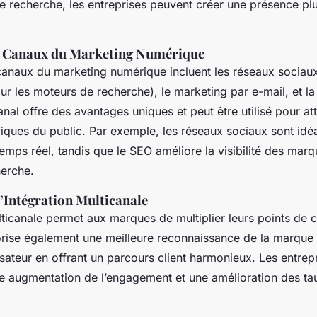
e recherche, les entreprises peuvent créer une présence plu
s Canaux du Marketing Numérique
canaux du marketing numérique incluent les réseaux sociau
ur les moteurs de recherche), le marketing par e-mail, et la
nal offre des avantages uniques et peut être utilisé pour at
iques du public. Par exemple, les réseaux sociaux sont id
temps réel, tandis que le SEO améliore la visibilité des marq
erche.
’Intégration Multicanale
ulticanale permet aux marques de
multiplier leurs points de 
vorise également une meilleure reconnaissance de la marque 
lisateur en offrant un parcours client harmonieux. Les entre
une augmentation de l’engagement et une amélioration des ta