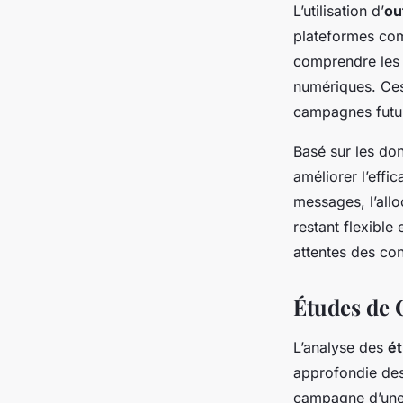
L’utilisation d’
ou
plateformes com
comprendre les 
numériques. Ces 
campagnes futu
Basé sur les do
améliorer l’effi
messages, l’allo
restant flexibl
attentes des co
Études de 
L’analyse des
ét
approfondie des
campagne d’une 