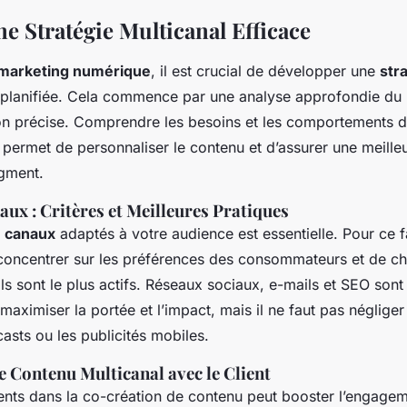
e Stratégie Multicanal Efficace
marketing numérique
, il est crucial de développer une
str
planifiée. Cela commence par une analyse approfondie du p
n précise. Comprendre les besoins et les comportements 
ermet de personnaliser le contenu et d’assurer une meilleu
gment.
ux : Critères et Meilleures Pratiques
s
canaux
adaptés à votre audience est essentielle. Pour ce fai
 concentrer sur les préférences des consommateurs et de ch
ls sont le plus actifs. Réseaux sociaux, e-mails et SEO sont
 maximiser la portée et l’impact, mais il ne faut pas négliger
sts ou les publicités mobiles.
e Contenu Multicanal avec le Client
ients dans la co-création de contenu peut booster l’engagem