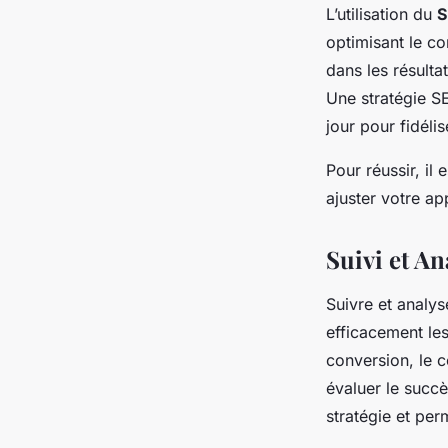
L’utilisation du
S
optimisant le c
dans les résulta
Une stratégie SE
jour pour fidélise
Pour réussir, il 
ajuster votre ap
Suivi et An
Suivre et analys
efficacement les
conversion, le c
évaluer le suc
stratégie et pe