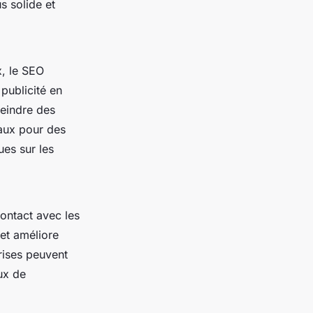
s solide et
x, le SEO
 publicité en
teindre des
éaux pour des
ues sur les
contact avec les
et améliore
prises peuvent
ux de