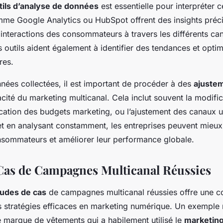
tils d’analyse de données
est essentielle pour interpréter c
me Google Analytics ou HubSpot offrent des insights préc
interactions des consommateurs à travers les différents ca
outils aident également à identifier des tendances et optim
res.
nnées collectées, il est important de procéder à des
ajuste
cacité du marketing multicanal. Cela inclut souvent la modifi
cation des budgets marketing, ou l’ajustement des canaux ut
e et en analysant constamment, les entreprises peuvent mieu
nsommateurs et améliorer leur performance globale.
Cas de Campagnes Multicanal Réussies
udes de cas
de campagnes multicanal réussies offre une 
 stratégies efficaces en marketing numérique. Un exemple 
marque de vêtements qui a habilement utilisé le
marketin