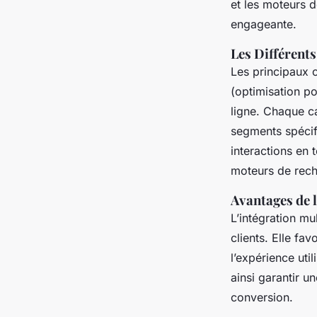
et les moteurs d
engageante.
Les Différent
Les principaux 
(optimisation po
ligne. Chaque ca
segments spécif
interactions en 
moteurs de rech
Avantages de l
L’intégration m
clients
. Elle fa
l’expérience uti
ainsi garantir 
conversion.