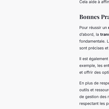
Cela aide à aff
Bonnes Pra
Pour réussir un
d’abord, la
tran
fondamentale. L
sont précises et
Il est également
exemple, les ent
et offrir des opt
En plus de respe
outils et ressou
de gestion des 
respectant les p