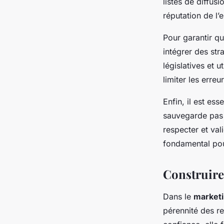
listes de diffus
réputation de l’e
Pour garantir q
intégrer des str
législatives et 
limiter les erreur
Enfin, il est ess
sauvegarde pas 
respecter et val
fondamental pour
Construire
Dans le
marketi
pérennité des re