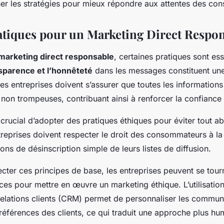
iner les stratégies pour mieux répondre aux attentes des c
tiques pour un Marketing Direct Respo
marketing direct responsable
, certaines pratiques sont ess
sparence et l’honnêteté
dans les messages constituent un
es entreprises doivent s’assurer que
toutes les informations
 non trompeuses, contribuant ainsi à renforcer la confiance 
 crucial d’adopter des
pratiques éthiques
pour éviter tout ab
reprises doivent respecter le droit des consommateurs à la 
ions de désinscription simple de leurs listes de diffusion.
cter ces principes de base, les entreprises peuvent se tour
rces pour mettre en œuvre un marketing éthique. L’utilisatio
relations clients (CRM) permet de personnaliser les commun
références des clients, ce qui traduit une approche plus hu