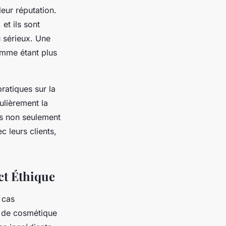
leur réputation.
et ils sont
u sérieux. Une
omme étant plus
ratiques sur la
ulièrement la
ses non seulement
 leurs clients,
ct Éthique
 cas
e de cosmétique