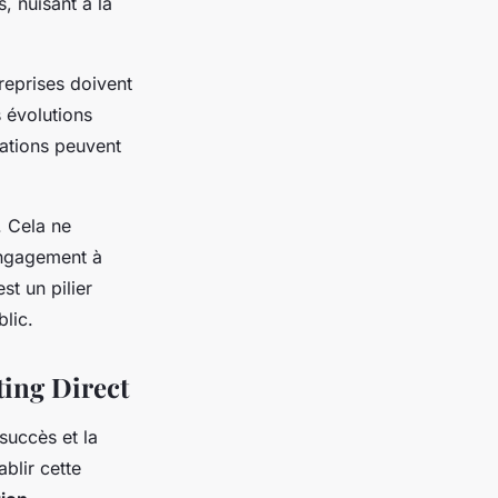
, nuisant à la
reprises doivent
 évolutions
sations peuvent
e. Cela ne
engagement à
st un pilier
lic.
ting Direct
 succès et la
ablir cette