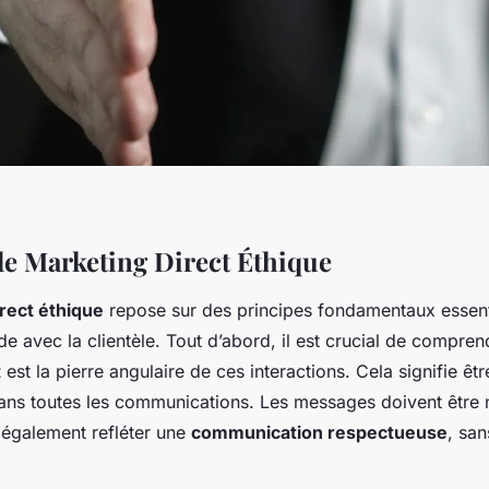
de Marketing Direct Éthique
rect éthique
repose sur des principes fondamentaux essenti
ide avec la clientèle. Tout d’abord, il est crucial de compre
t
est la pierre angulaire de ces interactions. Cela signifie êtr
dans toutes les communications. Les messages doivent être
 également refléter une
communication respectueuse
, san