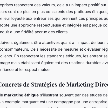
eprises respectent ces valeurs, cela a un impact positif sur 
rs sont de plus en plus conscients des pratiques éthiques, 
ser leur loyauté aux entreprises qui prennent ces principes a
adopte une approche respectueuse et intégrée est perçue c
nduit à une fidélité accrue des clients.
doivent également être attentives quant à l’impact de leurs p
consommateurs. Cela nécessite de mesurer et d’évaluer rég
 clients. En respectant les standards éthiques, les entrepri
image mais établissent également des relations durables avec
nfiance et le respect mutuel.
oncrets de Stratégies de Marketing Dire
de marketing éthique
s’illustrent souvent par des études de
 Un exemple marquant est une campagne par une entrepris