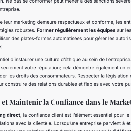
ion. Ne pas se conformer peut mener à des sanctions sévères
ntreprise.
ue leur marketing demeure respectueux et conforme, les ent
atégies robustes.
Former régulièrement les équipes
sur les
utiliser des plates-formes automatisées pour gérer les autori
s.
entiel d’instaurer une culture d’éthique au sein de l’entrepris
seulement votre réputation; cela démontre également un 
ider les droits des consommateurs. Respecter la législation e
 construire des relations durables et fiables avec votre pub
 et Maintenir la Confiance dans le Marke
ng direct
,
la confiance client
est l’élément essentiel pour le
lations avec la clientèle. Lorsqu’une entreprise parvient à ét