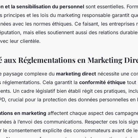
on et la sensibilisation du personnel
sont essentielles. For
s principes et les lois du marketing responsable garantit qu
gnées avec les normes éthiques. Ce faisant, les entreprises
éputation, mais elles soutiennent aussi des relations durable
ec leur clientèle.
 aux Réglementations en Marketing Dir
le paysage complexe du
marketing direct
nécessite une co
 réglementations. Cela garantit la
conformité éthique
tout 
ients. Un cadre législatif bien établi régit ces pratiques, incl
GPD, crucial pour la protection des données personnelles en
tions en marketing
affectent chaque aspect des campagne
nées à l’envoi des communications. Respecter ces lois signi
r le consentement explicite des consommateurs avant de les