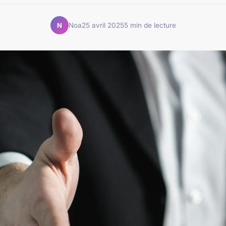
Noa
25 avril 2025
5 min de lecture
N