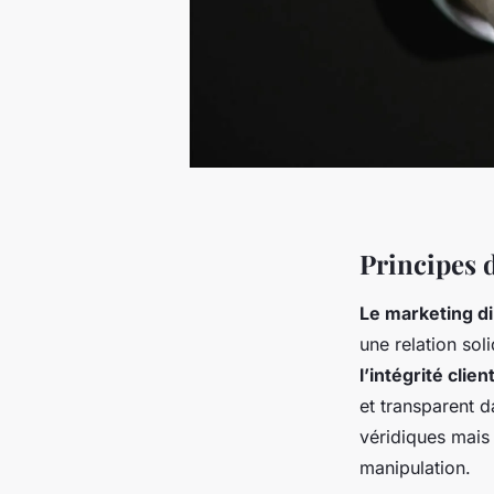
Principes 
Le marketing di
une relation sol
l’intégrité clien
et transparent 
véridiques mais
manipulation.