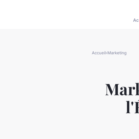
Ac
Accueil
›
Marketing
Mark
l