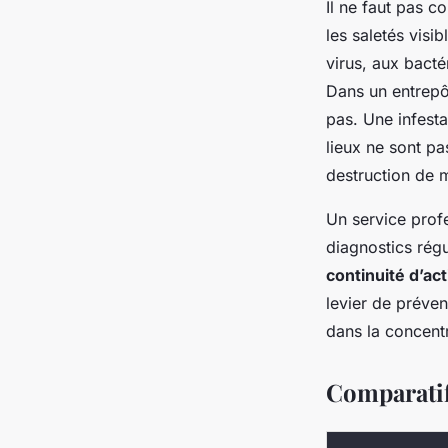
Il ne faut pas 
les saletés visi
virus, aux bact
Dans un entrepô
pas. Une infesta
lieux ne sont pa
destruction de m
Un service profe
diagnostics régu
continuité d’act
levier de préven
dans la concentr
Comparatif 