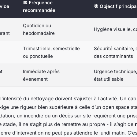
📅 Fréquence
vice
🎯 Objectif principa
recommandée
Quotidien ou
Hygiène visuelle, c
urant
hebdomadaire
Trimestrielle, semestrielle
Sécurité sanitaire, 
ou ponctuelle
des contaminants
t
Immédiate après
Urgence technique,
événement
état utilisable
l’intensité du nettoyage doivent s’ajuster à l’activité. Un ca
xige une rigueur bien supérieure à celle d’un open space s
ation, un incendie ou un décès sur site requièrent une pris
 stade, il ne s’agit plus de remettre au propre - il s’agit de
enre d’intervention ne peut pas attendre le lundi matin. C’es