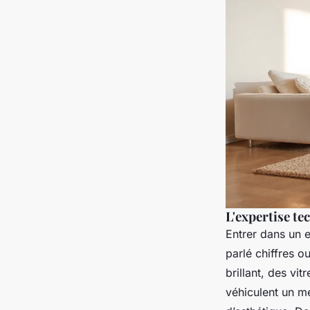
L'expertise te
Entrer dans un e
parlé chiffres o
brillant, des vi
véhiculent un me