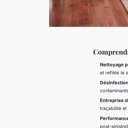
Comprendre
Nettoyage p
et reflète le 
Désinfectio
contaminants,
Entreprise 
traçabilité e
Performance
post-sinistre