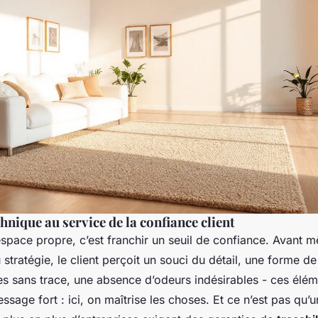
chnique au service de la confiance client
space propre, c’est franchir un seuil de confiance. Avant 
u stratégie, le client perçoit un souci du détail, une forme d
tres sans trace, une absence d’odeurs indésirables - ces élé
ssage fort : ici, on maîtrise les choses. Et ce n’est pas qu’u