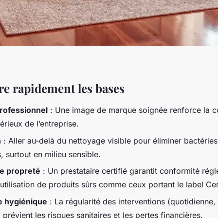
 rapidement les bases
rofessionnel
: Une image de marque soignée renforce la co
sérieux de l’entreprise.
n
: Aller au-delà du nettoyage visible pour éliminer bactéries
 surtout en milieu sensible.
de propreté
: Un prestataire certifié garantit conformité rég
t utilisation de produits sûrs comme ceux portant le label Cer
 hygiénique
: La régularité des interventions (quotidienne, t
) prévient les risques sanitaires et les pertes financières.