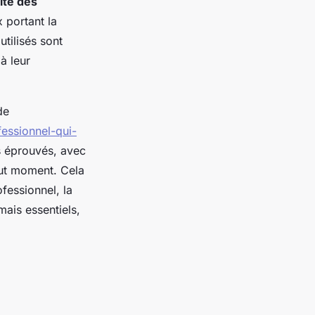
lité des
 portant la
utilisés sont
à leur
de
essionnel-qui-
es éprouvés, avec
out moment. Cela
ofessionnel, la
mais essentiels,