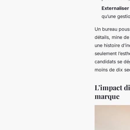
Externaliser
qu’une gestio
Un bureau pouss
détails, mine de
une histoire d’i
seulement l’esth
candidats se dé
moins de dix sec
L’impact d
marque