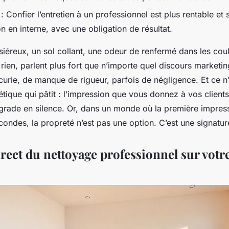
: Confier l’entretien à un professionnel est plus rentable et 
n en interne, avec une obligation de résultat.
iéreux, un sol collant, une odeur de renfermé dans les cou
 rien, parlent plus fort que n’importe quel discours marketing
ncurie, de manque de rigueur, parfois de négligence. Et ce n
étique qui pâtit : l’impression que vous donnez à vos clients
grade en silence. Or, dans un monde où la première impress
ondes, la propreté n’est pas une option. C’est une signatur
irect du nettoyage professionnel sur votr