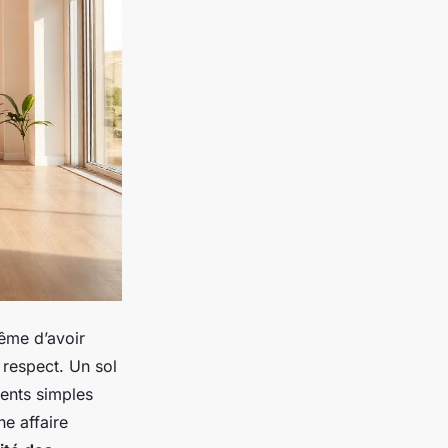
même d’avoir
e respect. Un sol
ments simples
ne affaire