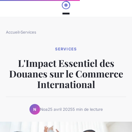
Accueil
›
Services
SERVICES
L'Impact Essentiel des
Douanes sur le Commerce
International
Noa
25 avril 2025
5 min de lecture
N